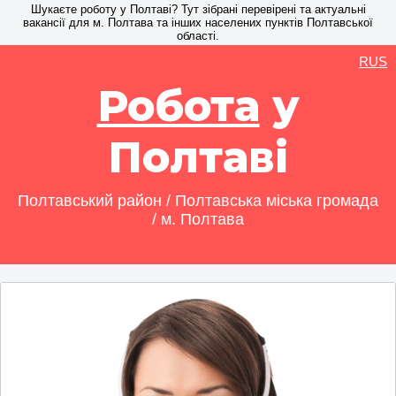
Шукаєте роботу у Полтаві? Тут зібрані перевірені та актуальні
вакансії для м. Полтава та інших населених пунктів Полтавської
області.
RUS
Робота
у
Полтаві
Полтавський район / Полтавська міська громада
/ м. Полтава