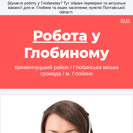
Шукаєте роботу у Глобиному? Тут зібрані перевірені та актуальні
вакансії для м. Глобине та інших населених пунктів Полтавської
області.
RUS
Робота
у
Глобиному
Кременчуцький район / Глобинська міська
громада / м. Глобине