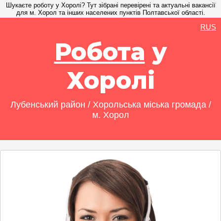
Шукаєте роботу у Хоролі? Тут зібрані перевірені та актуальні вакансії
для м. Хорол та інших населених пунктів Полтавської області.
RUS
Робота
у
Хоролі
Лубенський район / Хорольська міська громада /
м. Хорол