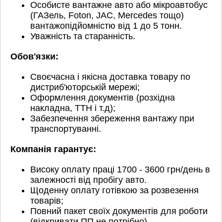
Особисте вантажне авто або мікроавтобус
(ГАЗель, Foton, JAC, Mercedes тощо)
вантажопідйомністю від 1 до 5 тонн.
Уважність та старанність.
Обов'язки:
Своєчасна і якісна доставка товару по
дистриб'юторській мережі;
Оформлення документів (розхідна
накладна, ТТН і т.д);
Забезпечення збереження вантажу при
транспортуванні.
Компанія гарантує:
Високу оплату праці 1700 - 3600 грн/день в
залежності від пробігу авто.
Щоденну оплату готівкою за розвезення
товарів;
Повний пакет своїх документів для роботи
(відкривати ПП не потрібно).