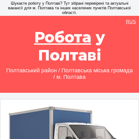
Шукаєте роботу у Полтаві? Тут зібрані перевірені та актуальні
вакансії для м. Полтава та інших населених пунктів Полтавської
області.
RUS
Робота
у
Полтаві
Полтавський район / Полтавська міська громада
/ м. Полтава