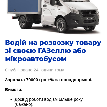
Водій на розвозку товару
зі своєю ГАЗеллю або
мікроавтобусом
Опубліковано
24 години тому
Зарплата 70000 грн +% за понаднормові.
Вимоги:
Досвід роботи водієм більше року
(бажано).