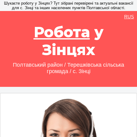
Шукаєте роботу у Зінцях? Тут зібрані перевірені та актуальні вакансії
для с. Зінці та інших населених пунктів Полтавської області.
RUS
Робота
у
Зінцях
Полтавський район / Терешківська сільська
громада / с. Зінці