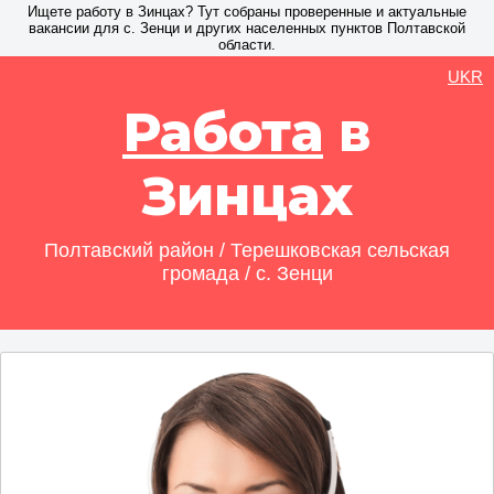
Ищете работу в Зинцах? Тут собраны проверенные и актуальные
вакансии для с. Зенци и других населенных пунктов Полтавской
области.
UKR
Работа
в
Зинцах
Полтавский район / Терешковская сельская
громада / с. Зенци