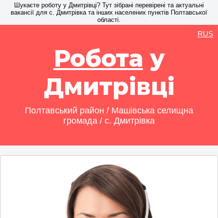
Шукаєте роботу у Дмитрівці? Тут зібрані перевірені та актуальні
вакансії для с. Дмитрівка та інших населених пунктів Полтавської
області.
RUS
Робота
у
Дмитрівці
Полтавський район / Машівська селищна
громада / с. Дмитрівка