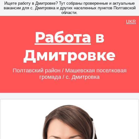
Ищете работу в Дмитровке? Тут собраны проверенные и актуальные
вакансии для с. Дмитровка и других населенных пунктов Полтавской
области.
UKR
Работа
в
Дмитровке
Полтавский район / Машевская поселковая
громада / с. Дмитровка