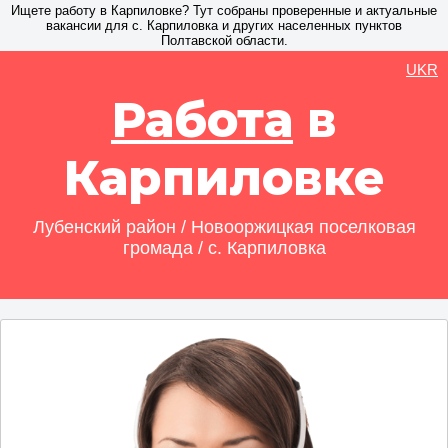
Ищете работу в Карпиловке? Тут собраны проверенные и актуальные
вакансии для с. Карпиловка и других населенных пунктов
Полтавской области.
UKR
Работа
в
Карпиловке
Лубенский район / Новооржицкая поселковая
громада / с. Карпиловка