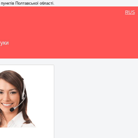
 пунктів Полтавської області.
RUS
Жуки