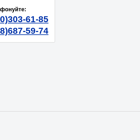
ефонуйте:
50)303-61-85
98)687-59-74