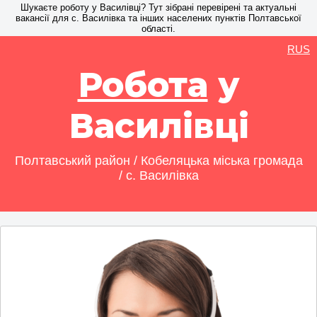
Шукаєте роботу у Василівці? Тут зібрані перевірені та актуальні
вакансії для с. Василівка та інших населених пунктів Полтавської
області.
RUS
Робота
у
Василівці
Полтавський район / Кобеляцька міська громада
/ с. Василівка