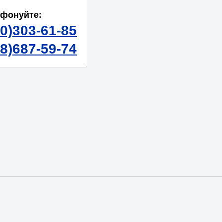
ефонуйте:
50)303-61-85
98)687-59-74