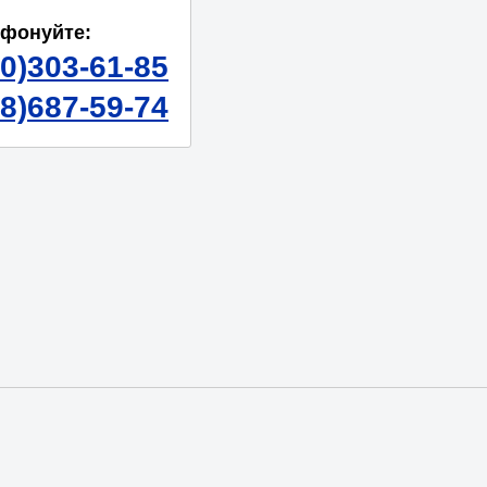
ефонуйте:
50)303-61-85
98)687-59-74