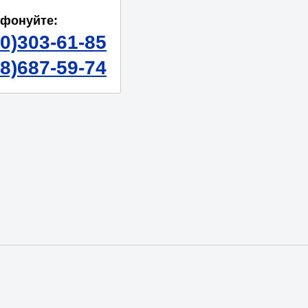
ефонуйте:
50)303-61-85
98)687-59-74