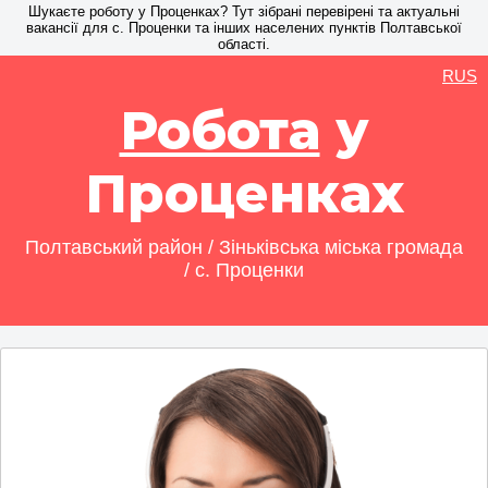
Шукаєте роботу у Проценках? Тут зібрані перевірені та актуальні
вакансії для с. Проценки та інших населених пунктів Полтавської
області.
RUS
Робота
у
Проценках
Полтавський район / Зіньківська міська громада
/ с. Проценки