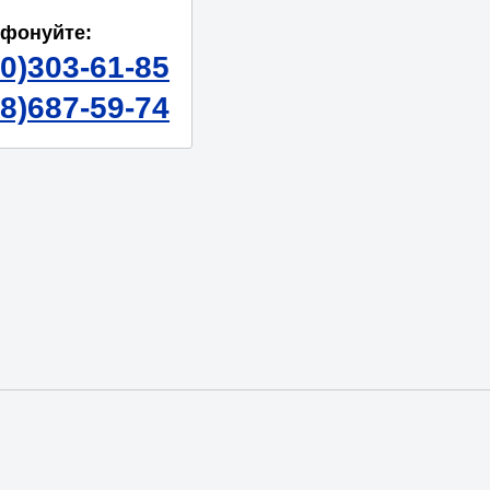
ефонуйте:
50)303-61-85
98)687-59-74