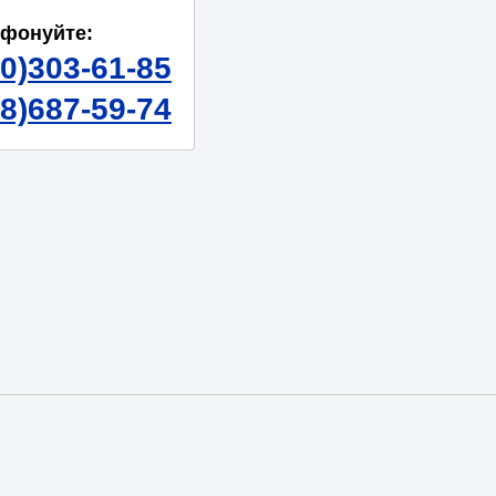
ефонуйте:
50)303-61-85
98)687-59-74