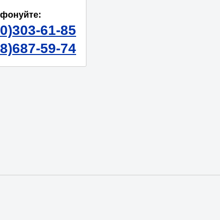
ефонуйте:
50)303-61-85
98)687-59-74