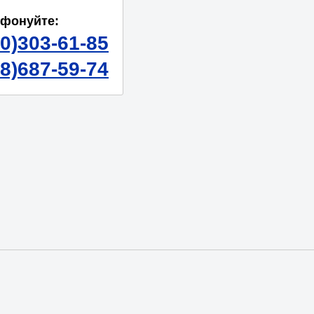
ефонуйте:
50)303-61-85
98)687-59-74