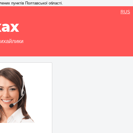
лених пунктів Полтавської області.
RUS
ах
Михайлики