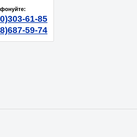
ефонуйте:
50)303-61-85
98)687-59-74