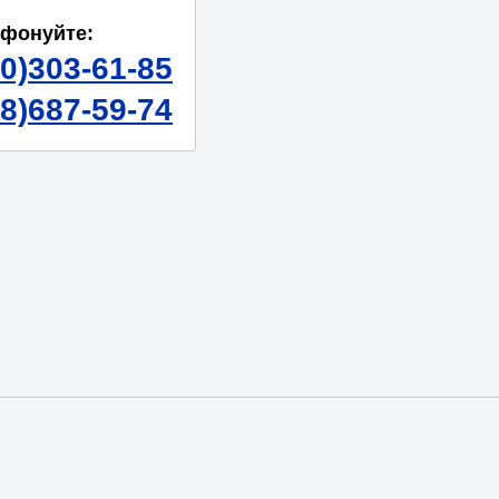
ефонуйте:
50)303-61-85
98)687-59-74