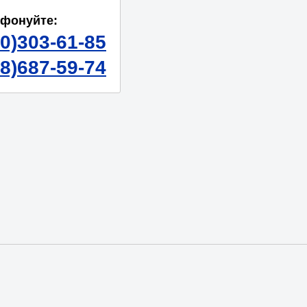
ефонуйте:
50)303-61-85
98)687-59-74