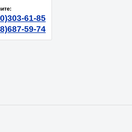
ите:
50)303-61-85
98)687-59-74