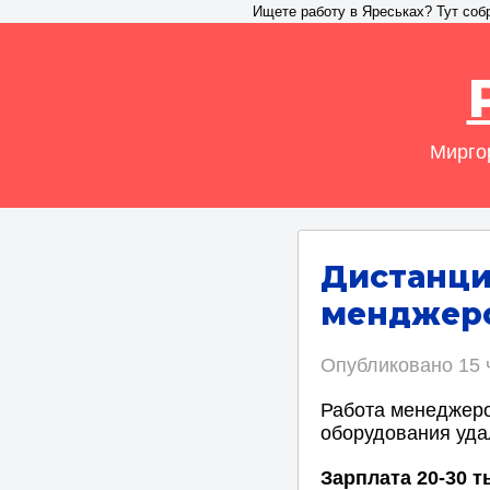
Ищете работу в Яреськах? Тут соб
Миргор
Дистанци
менджеро
Опубликовано
15 
Работа менеджеро
оборудования уда
Зарплата 20-30 