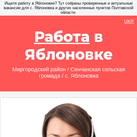
Ищете работу в Яблоновке? Тут собраны проверенные и актуальные
вакансии для с. Яблоновка и других населенных пунктов Полтавской
области.
UKR
Работа
в
Яблоновке
Миргородский район / Сенчанская сельская
громада / с. Яблоновка