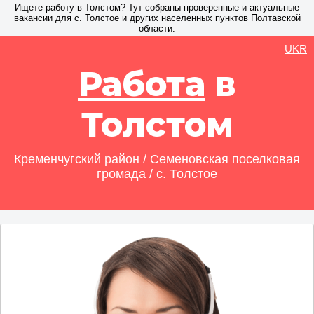
Ищете работу в Толстом? Тут собраны проверенные и актуальные
вакансии для с. Толстое и других населенных пунктов Полтавской
области.
UKR
Работа
в
Толстом
Кременчугский район / Семеновская поселковая
громада / с. Толстое