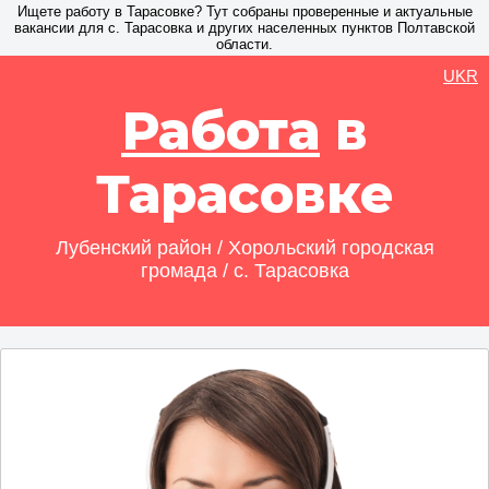
Ищете работу в Тарасовке? Тут собраны проверенные и актуальные
вакансии для с. Тарасовка и других населенных пунктов Полтавской
области.
UKR
Работа
в
Тарасовке
Лубенский район / Хорольский городская
громада / с. Тарасовка