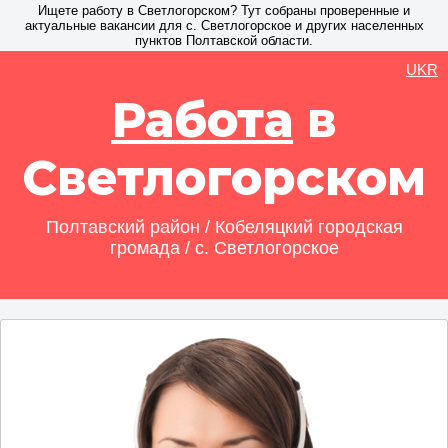
Ищете работу в Светлогорском? Тут собраны проверенные и
актуальные вакансии для с. Светлогорское и других населенных
пунктов Полтавской области.
UKR
Работа
в
Светлогорском
Полтавский район / Кобеляцкий городская
громада / с. Светлогорское