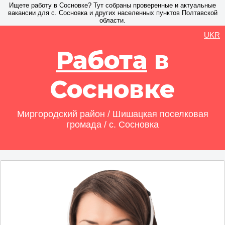
Ищете работу в Сосновке? Тут собраны проверенные и актуальные
вакансии для с. Сосновка и других населенных пунктов Полтавской
области.
UKR
Работа
в
Сосновке
Миргородский район / Шишацкая поселковая
громада / с. Сосновка