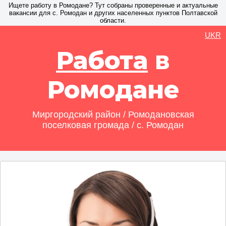
Ищете работу в Ромодане? Тут собраны проверенные и актуальные
вакансии для с. Ромодан и других населенных пунктов Полтавской
области.
UKR
Работа
в
Ромодане
Миргородский район / Ромодановская
поселковая громада / с. Ромодан