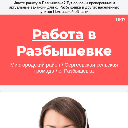
Ищете работу в Разбышевке? Тут собраны проверенные и
актуальные вакансии для с. Разбышевка и других населенных
пунктов Полтавской области.
UKR
Работа
в
Разбышевке
Миргородский район / Сергеевская сельская
громада / с. Разбышевка