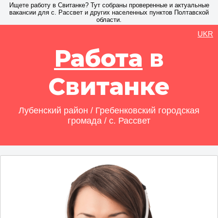
Ищете работу в Свитанке? Тут собраны проверенные и актуальные
вакансии для с. Рассвет и других населенных пунктов Полтавской
области.
UKR
Работа
в
Свитанке
Лубенский район / Гребенковский городская
громада / с. Рассвет