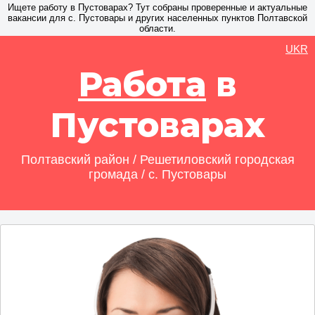
Ищете работу в Пустоварах? Тут собраны проверенные и актуальные
вакансии для с. Пустовары и других населенных пунктов Полтавской
области.
UKR
Работа
в
Пустоварах
Полтавский район / Решетиловский городская
громада / с. Пустовары