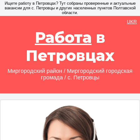
Ищете работу в Петровцах? Тут собраны проверенные и актуальные
вакансии для с. Петровцы и других населенных пунктов Полтавской
области.
UKR
Работа
в
Петровцах
Миргородский район / Миргородский городская
громада / с. Петровцы