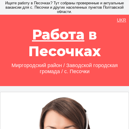
Ищете работу в Песочках? Тут собраны проверенные и актуальные
вакансии для с. Песочки и других населенных пунктов Полтавской
области.
UKR
Работа
в
Песочках
Миргородский район / Заводской городская
громада / с. Песочки