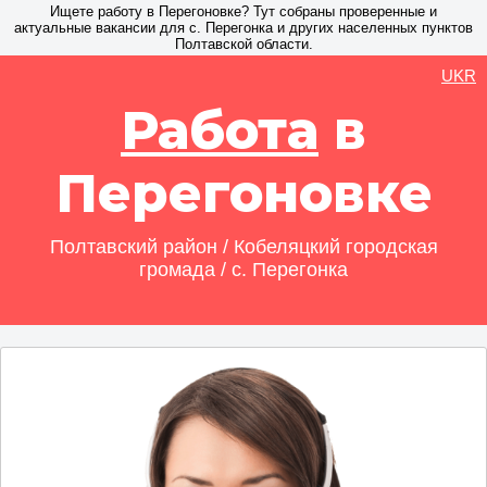
Ищете работу в Перегоновке? Тут собраны проверенные и
актуальные вакансии для с. Перегонка и других населенных пунктов
Полтавской области.
UKR
Работа
в
Перегоновке
Полтавский район / Кобеляцкий городская
громада / с. Перегонка