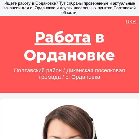
Ищете работу в Ордановке? Тут собраны проверенные и актуальные
вакансии для с. Ордановка и других населенных пунктов Полтавской
области.
UKR
Работа
в
Ордановке
Полтавский район / Диканская поселковая
громада / с. Ордановка