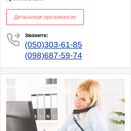
Детальніше про вакансію
Звоните:
(050)303-61-85
(098)687-59-74