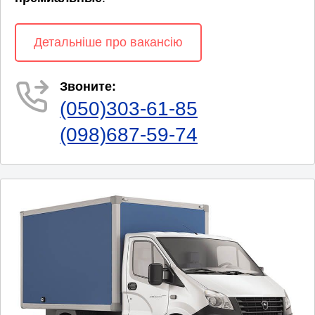
Детальніше про вакансію
Звоните:
(050)303-61-85
(098)687-59-74