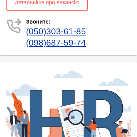
Детальніше про вакансію
Звоните:
(050)303-61-85
(098)687-59-74