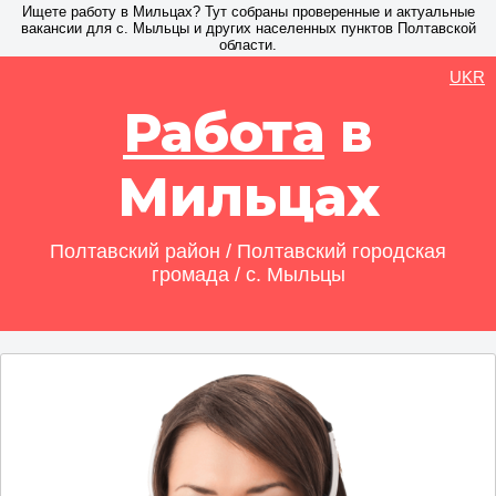
Ищете работу в Мильцах? Тут собраны проверенные и актуальные
вакансии для с. Мыльцы и других населенных пунктов Полтавской
области.
UKR
Работа
в
Мильцах
Полтавский район / Полтавский городская
громада / с. Мыльцы