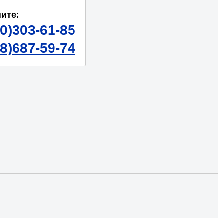
ите:
50)303-61-85
98)687-59-74