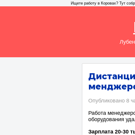
Ищете работу в Коровах? Тут собр
Лубен
Дистанци
менджеро
Опубликовано
8 ч
Работа менеджеро
оборудования уда
Зарплата 20-30 