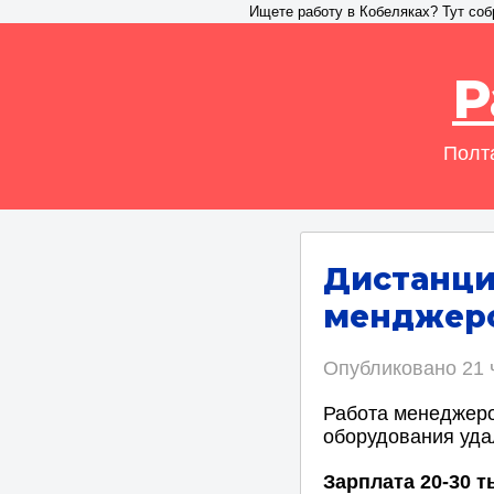
Ищете работу в Кобеляках? Тут соб
Р
Полта
Дистанци
менджеро
Опубликовано
21 
Работа менеджеро
оборудования уда
Зарплата 20-30 