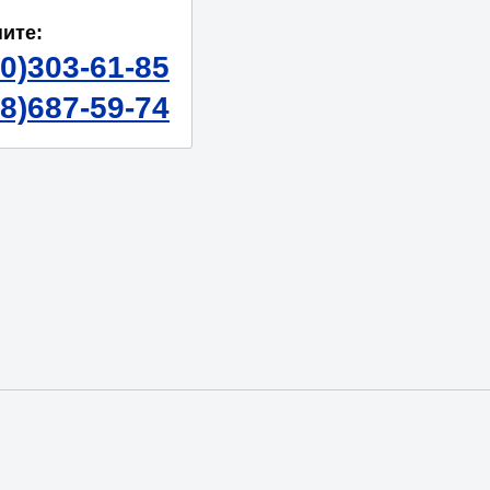
ите:
50)303-61-85
98)687-59-74