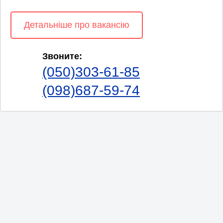
Детальніше про вакансію
Звоните:
(050)303-61-85
(098)687-59-74
©2021–2026 Онлайн-сервис «Работа в Полтаве и Полтавской
области»