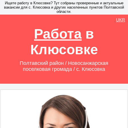
Ищете работу в Клюсовке? Тут собраны проверенные и актуальные
вакансии для с. Клюсовка и других населенных пунктов Полтавской
области.
UKR
Работа
в
Клюсовке
Полтавский район / Новосанжарская
поселковая громада / с. Клюсовка