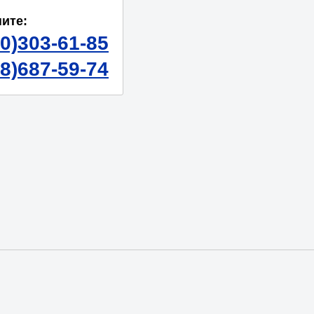
ите:
50)303-61-85
98)687-59-74