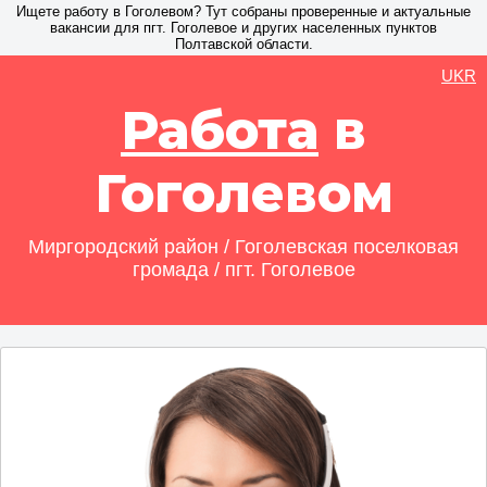
Ищете работу в Гоголевом? Тут собраны проверенные и актуальные
вакансии для пгт. Гоголевое и других населенных пунктов
Полтавской области.
UKR
Работа
в
Гоголевом
Миргородский район / Гоголевская поселковая
громада / пгт. Гоголевое