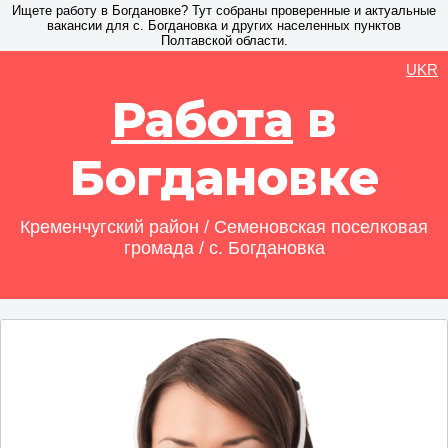
Ищете работу в Богдановке? Тут собраны проверенные и актуальные
вакансии для с. Богдановка и других населенных пунктов
Полтавской области.
UKR
Работа
в
Богдановке
Кременчугский район / Семеновская поселковая
громада / с. Богдановка